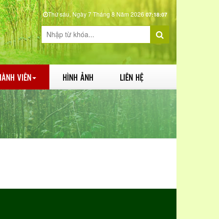
Thứ sáu, Ngày 7 Tháng 8 Năm 2026
07:18:07
HÀNH VIÊN
HÌNH ẢNH
LIÊN HỆ