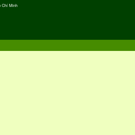
ồ Chí Minh