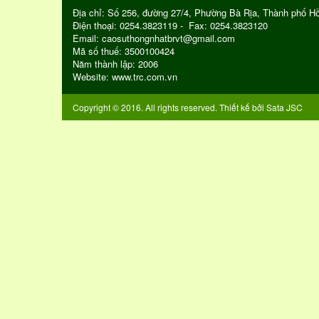
Địa chỉ: Số 256, đường 27/4, Phường Bà Rịa, Thành phố H
Điện thoại: 0254.3823119 - Fax: 0254.3823120
Email: caosuthongnhatbrvt@gmail.com
Mã số thuế: 3500100424
Năm thành lập: 2006
Website: www.trc.com.vn
Copyright © 2016. All rights reserved. Thiết kế bởi
Sata JSC