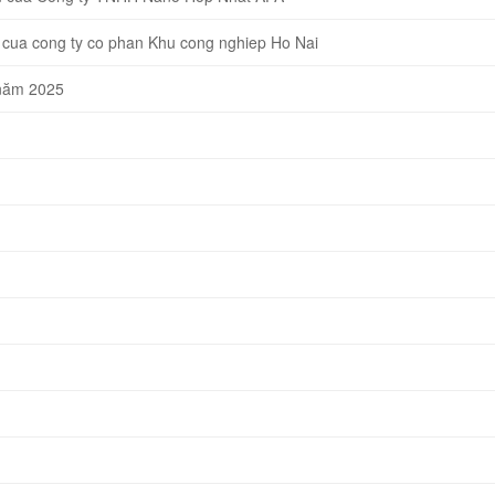
cua cong ty co phan Khu cong nghiep Ho Nai
 năm 2025