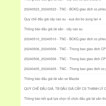
20240523_20240523 - TNC - BCKQ giao dich co phieu
Quy chế đấu giá cây cao su - sua doi bo sung lan 4
Thông báo đấu giá tài sản - cây cao su
20240510_20240510 - TNC - BCKQ giao dich co phie
20240506_20240506 - TNC - Thong bao giao dich CP
20240506_20240506 - TNC - Thong bao giao dich CP t
20240405_20240405 - TNC - Thong bao giao dich co
Thông báo đấu giá tài sản xe Mazda
QUY CHẾ ĐẤU GIÁ, TB ĐẤU GIÁ CÂY CS THANH LÝ 
Thông báo kết quả lựa chọn tổ chức đấu giá tài sản t