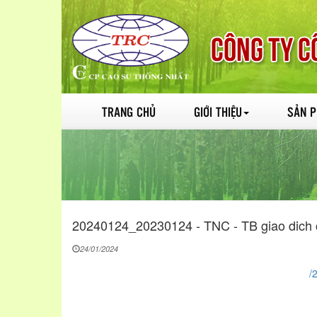
TRANG CHỦ
GIỚI THIỆU
SẢN 
20240124_20230124 - TNC - TB giao dich
24/01/2024
/