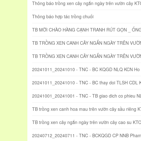
Thông báo trồng xen cây ngắn ngày trên vườn cây KTC
Thông báo hợp tác trồng chuối
TB MỜI CHÀO HÀNG CẠNH TRANH RÚT GỌN _ ỐN
TB TRỒNG XEN CANH CÂY NGẮN NGÀY TRÊN VƯỜN 
TB TRỒNG XEN CANH CÂY NGẮN NGÀY TRÊN VƯỜN
20241011_20241010 - TNC - BC KQGD NLQ KCN Ho 
20241011_20241010 - TNC - BC thay doi TLSH CDL 
20241001_20241001 - TNC - TB giao dich co phieu 
TB trồng xen canh hoa mau trên vườn cây sầu riêng 
TB trồng xen cây ngắn ngày trên vườn cây cao su KT
20240712_20240711 - TNC - BCKQGD CP NNB Pham