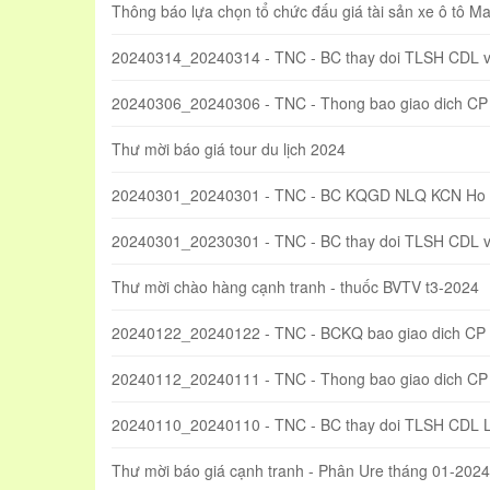
Thông báo lựa chọn tổ chức đấu giá tài sản xe ô tô 
20240314_20240314 - TNC - BC thay doi TLSH CDL
20240306_20240306 - TNC - Thong bao giao dich CP
Thư mời báo giá tour du lịch 2024
20240301_20240301 - TNC - BC KQGD NLQ KCN Ho 
20240301_20230301 - TNC - BC thay doi TLSH CDL
Thư mời chào hàng cạnh tranh - thuốc BVTV t3-2024
20240122_20240122 - TNC - BCKQ bao giao dich CP
20240112_20240111 - TNC - Thong bao giao dich CP
20240110_20240110 - TNC - BC thay doi TLSH CDL 
Thư mời báo giá cạnh tranh - Phân Ure tháng 01-2024