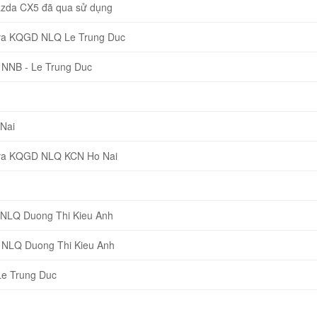
Mazda CX5 đã qua sử dụng
 va KQGD NLQ Le Trung Duc
 NNB - Le Trung Duc
Nai
 va KQGD NLQ KCN Ho Nai
 NLQ Duong Thi Kieu Anh
 NLQ Duong Thi Kieu Anh
Le Trung Duc