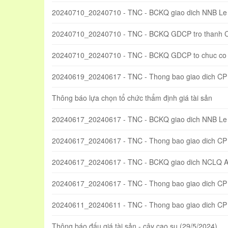
20240710_20240710 - TNC - BCKQ giao dich NNB Le
20240710_20240710 - TNC - BCKQ GDCP tro thanh 
20240710_20240710 - TNC - BCKQ GDCP to chuc co 
20240619_20240617 - TNC - Thong bao giao dich CP
Thông báo lựa chọn tổ chức thẩm định giá tài sản
20240617_20240617 - TNC - BCKQ giao dich NNB Le
20240617_20240617 - TNC - Thong bao giao dich CP
20240617_20240617 - TNC - BCKQ giao dich NCLQ 
20240617_20240617 - TNC - Thong bao giao dich CP t
20240611_20240611 - TNC - Thong bao giao dich C
Thông báo đấu giá tài sản - cây cao su (29/5/2024)