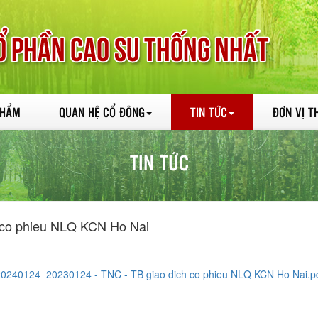
PHẨM
QUAN HỆ CỔ ĐÔNG
TIN TỨC
ĐƠN VỊ T
TIN TỨC
 co phieu NLQ KCN Ho Nai
20240124_20230124 - TNC - TB giao dich co phieu NLQ KCN Ho Nai.p