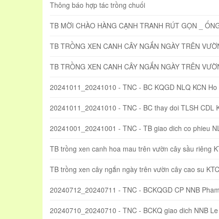
Thông báo hợp tác trồng chuối
TB MỜI CHÀO HÀNG CẠNH TRANH RÚT GỌN _ ỐN
TB TRỒNG XEN CANH CÂY NGẮN NGÀY TRÊN VƯỜN 
TB TRỒNG XEN CANH CÂY NGẮN NGÀY TRÊN VƯỜN
20241011_20241010 - TNC - BC KQGD NLQ KCN Ho 
20241011_20241010 - TNC - BC thay doi TLSH CDL 
20241001_20241001 - TNC - TB giao dich co phieu 
TB trồng xen canh hoa mau trên vườn cây sầu riêng 
TB trồng xen cây ngắn ngày trên vườn cây cao su KT
20240712_20240711 - TNC - BCKQGD CP NNB Pham
20240710_20240710 - TNC - BCKQ giao dich NNB Le