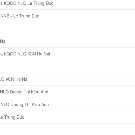
 va KQGD NLQ Le Trung Duc
 NNB - Le Trung Duc
Nai
 va KQGD NLQ KCN Ho Nai
NLQ KCN Ho Nai
 NLQ Duong Thi Kieu Anh
 NLQ Duong Thi Kieu Anh
Le Trung Duc