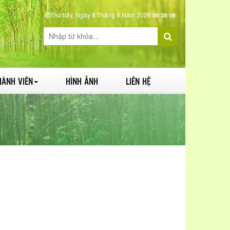
Thứ bảy, Ngày 8 Tháng 8 Năm 2026
09:28:20
HÀNH VIÊN
HÌNH ẢNH
LIÊN HỆ