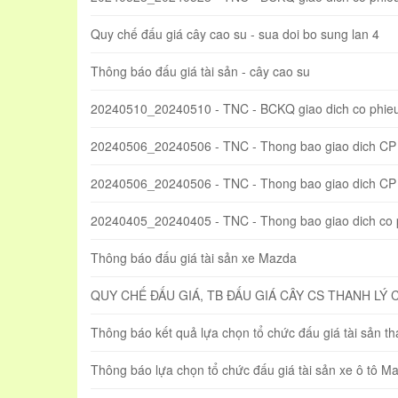
Quy chế đấu giá cây cao su - sua doi bo sung lan 4
Thông báo đấu giá tài sản - cây cao su
20240510_20240510 - TNC - BCKQ giao dich co phie
20240506_20240506 - TNC - Thong bao giao dich CP
20240506_20240506 - TNC - Thong bao giao dich CP t
20240405_20240405 - TNC - Thong bao giao dich co
Thông báo đấu giá tài sản xe Mazda
QUY CHẾ ĐẤU GIÁ, TB ĐẤU GIÁ CÂY CS THANH LÝ 
Thông báo kết quả lựa chọn tổ chức đấu giá tài sản t
Thông báo lựa chọn tổ chức đấu giá tài sản xe ô tô 