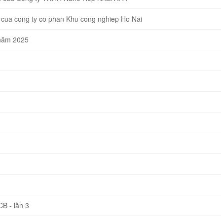
cua cong ty co phan Khu cong nghiep Ho Nai
 năm 2025
B - lần 3