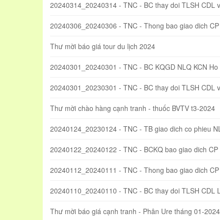
20240314_20240314 - TNC - BC thay doi TLSH CDL
20240306_20240306 - TNC - Thong bao giao dich CP
Thư mời báo giá tour du lịch 2024
20240301_20240301 - TNC - BC KQGD NLQ KCN Ho 
20240301_20230301 - TNC - BC thay doi TLSH CDL
Thư mời chào hàng cạnh tranh - thuốc BVTV t3-2024
20240124_20230124 - TNC - TB giao dich co phieu 
20240122_20240122 - TNC - BCKQ bao giao dich CP
20240112_20240111 - TNC - Thong bao giao dich CP
20240110_20240110 - TNC - BC thay doi TLSH CDL 
Thư mời báo giá cạnh tranh - Phân Ure tháng 01-2024