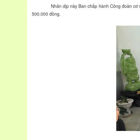
Nhân dịp này Ban chấp hành Công đoàn cơ sở cũng 
500.000 đồng.