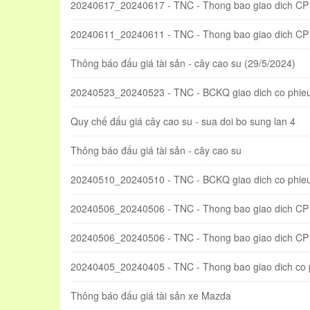
20240617_20240617 - TNC - Thong bao giao dich CP t
20240611_20240611 - TNC - Thong bao giao dich C
Thông báo đấu giá tài sản - cây cao su (29/5/2024)
20240523_20240523 - TNC - BCKQ giao dich co phieu
Quy chế đấu giá cây cao su - sua doi bo sung lan 4
Thông báo đấu giá tài sản - cây cao su
20240510_20240510 - TNC - BCKQ giao dich co phie
20240506_20240506 - TNC - Thong bao giao dich CP
20240506_20240506 - TNC - Thong bao giao dich CP t
20240405_20240405 - TNC - Thong bao giao dich co
Thông báo đấu giá tài sản xe Mazda