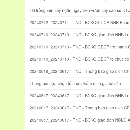
TB trồng xen cây ngắn ngày trên vườn cây cao su KT
20240712_20240711 - TNC - BCKQGD CP NNB Pham
20240710_20240710 - TNC - BCKQ giao dich NNB Le
20240710_20240710 - TNC - BCKQ GDCP tro thanh 
20240710_20240710 - TNC - BCKQ GDCP to chuc co 
20240619_20240617 - TNC - Thong bao giao dich CP
Thông báo lựa chọn tổ chức thẩm định giá tài sản
20240617_20240617 - TNC - BCKQ giao dich NNB Le
20240617_20240617 - TNC - Thong bao giao dich CP
20240617_20240617 - TNC - BCKQ giao dich NCLQ 