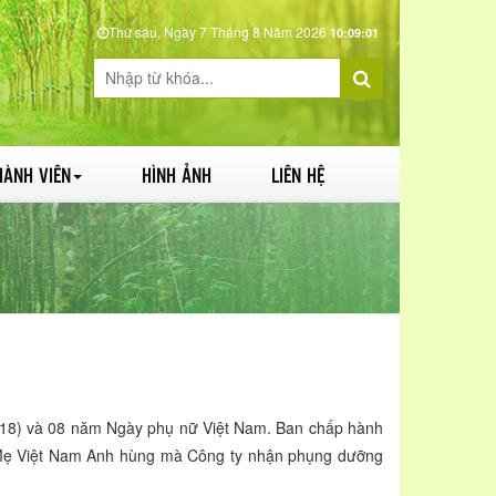
Thứ sáu, Ngày 7 Tháng 8 Năm 2026
10:09:02
HÀNH VIÊN
HÌNH ẢNH
LIÊN HỆ
8) và 08 năm Ngày phụ nữ Việt Nam. Ban chấp hành
2 Mẹ Việt Nam Anh hùng mà Công ty nhận phụng dưỡng