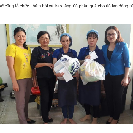
tổ chức thăm hỏi và trao tặng 06 phần quà cho 06 lao động nữ có 