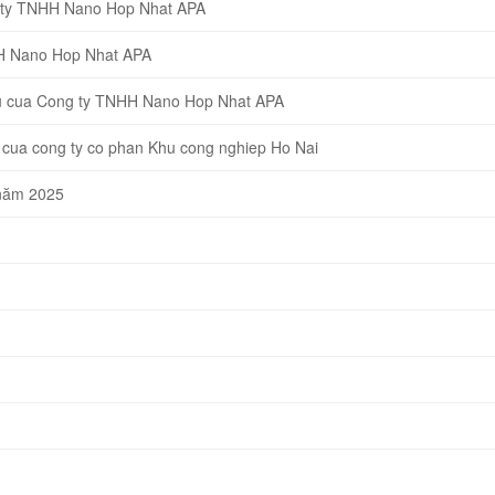
g ty TNHH Nano Hop Nhat APA
HH Nano Hop Nhat APA
eu cua Cong ty TNHH Nano Hop Nhat APA
cua cong ty co phan Khu cong nghiep Ho Nai
 năm 2025