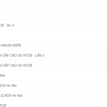
B - lần 3
G NHỰA HDPE
CÂY CAO SU KTCB - LẦN 2
 CÂY CAO SU KTCB
Nai
KCN Ho Nai
NLQ KCN Ho Nai
KTCB