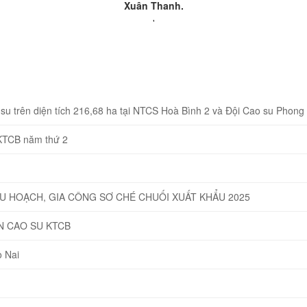
Xuân Thanh.
'
u trên diện tích 216,68 ha tại NTCS Hoà Bình 2 và Đội Cao su Phong
 KTCB năm thứ 2
HU HOẠCH, GIA CÔNG SƠ CHÉ CHUỐI XUẤT KHẨU 2025
N CAO SU KTCB
 Nai