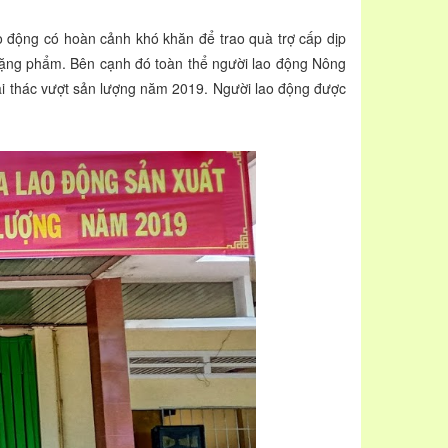
ng có hoàn cảnh khó khăn để trao quà trợ cấp dịp
à tặng phẩm. Bên cạnh đó toàn thể người lao động Nông
i thác vượt sản lượng năm 2019. Người lao động được