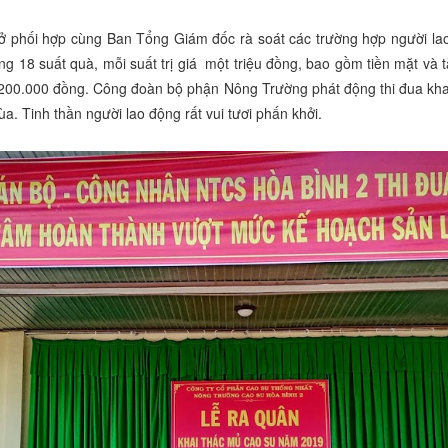
 hợp cùng Ban Tổng Giám đốc rà soát các trường hợp người lao độ
tặng 18 suất quà, mỗi suất trị giá một triệu đồng, bao gồm tiền mặt v
à 200.000 đồng. Công đoàn bộ phận Nông Trường phát động thi đua kha
a. Tinh thần người lao động rất vui tươi phấn khởi.