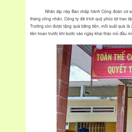
Nhân dịp này Ban chấp hành Công đoàn cơ sở phối
tháng công nhân. Công ty đã trích quỹ phúc lợi trao 
Trường còn được tặng quà bằng tiền, mỗi suất quà l
liên hoan trước khi bước vào ngày khai thác mủ đầu mù