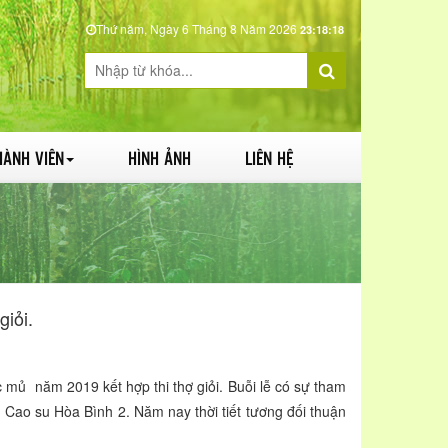
Thứ năm, Ngày 6 Tháng 8 Năm 2026
23:18:20
HÀNH VIÊN
HÌNH ẢNH
LIÊN HỆ
iỏi.
 năm 2019 kết hợp thi thợ giỏi. Buỗi lễ có sự tham
Cao su Hòa Bình 2. Năm nay thời tiết tương đối thuận