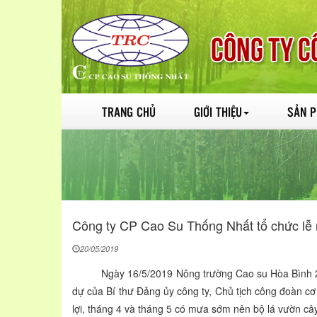
TRANG CHỦ
GIỚI THIỆU
SẢN 
Công ty CP Cao Su Thống Nhất tổ chức lễ r
20/05/2019
Ngày 16/5/2019 Nông trường Cao su Hòa Bình 2 - Th
dự của Bí thư Đảng ủy công ty, Chủ tịch công đoàn c
lợi, tháng 4 và tháng 5 có mưa sớm nên bộ lá vườn cây 