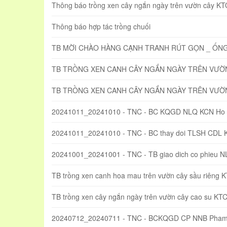
Thông báo trồng xen cây ngắn ngày trên vườn cây KTC
Thông báo hợp tác trồng chuối
TB MỜI CHÀO HÀNG CẠNH TRANH RÚT GỌN _ ỐN
TB TRỒNG XEN CANH CÂY NGẮN NGÀY TRÊN VƯỜN 
TB TRỒNG XEN CANH CÂY NGẮN NGÀY TRÊN VƯỜN
20241011_20241010 - TNC - BC KQGD NLQ KCN Ho 
20241011_20241010 - TNC - BC thay doi TLSH CDL 
20241001_20241001 - TNC - TB giao dich co phieu 
TB trồng xen canh hoa mau trên vườn cây sầu riêng 
TB trồng xen cây ngắn ngày trên vườn cây cao su KT
20240712_20240711 - TNC - BCKQGD CP NNB Pham