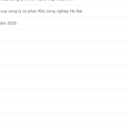
cua cong ty co phan Khu cong nghiep Ho Nai
 năm 2025