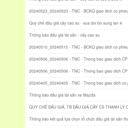
20240523_20240523 - TNC - BCKQ giao dich co phieu
Quy chế đấu giá cây cao su - sua doi bo sung lan 4
Thông báo đấu giá tài sản - cây cao su
20240510_20240510 - TNC - BCKQ giao dich co phie
20240506_20240506 - TNC - Thong bao giao dich CP
20240506_20240506 - TNC - Thong bao giao dich CP t
20240405_20240405 - TNC - Thong bao giao dich co
Thông báo đấu giá tài sản xe Mazda
QUY CHẾ ĐẤU GIÁ, TB ĐẤU GIÁ CÂY CS THANH LÝ 
Thông báo kết quả lựa chọn tổ chức đấu giá tài sản t