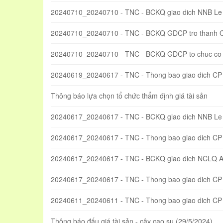
20240710_20240710 - TNC - BCKQ giao dich NNB Le
20240710_20240710 - TNC - BCKQ GDCP tro thanh 
20240710_20240710 - TNC - BCKQ GDCP to chuc co 
20240619_20240617 - TNC - Thong bao giao dich CP
Thông báo lựa chọn tổ chức thẩm định giá tài sản
20240617_20240617 - TNC - BCKQ giao dich NNB Le
20240617_20240617 - TNC - Thong bao giao dich CP
20240617_20240617 - TNC - BCKQ giao dich NCLQ 
20240617_20240617 - TNC - Thong bao giao dich CP t
20240611_20240611 - TNC - Thong bao giao dich C
Thông báo đấu giá tài sản - cây cao su (29/5/2024)