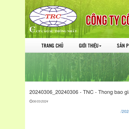
TRANG CHỦ
GIỚI THIỆU
SẢN 
20240306_20240306 - TNC - Thong bao gi
06/03/2024
/202