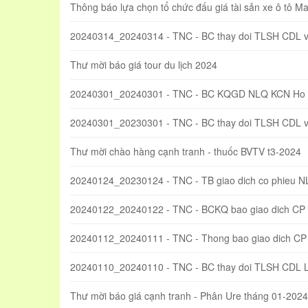
Thông báo lựa chọn tổ chức đấu giá tài sản xe ô tô 
20240314_20240314 - TNC - BC thay doi TLSH CDL
Thư mời báo giá tour du lịch 2024
20240301_20240301 - TNC - BC KQGD NLQ KCN Ho 
20240301_20230301 - TNC - BC thay doi TLSH CDL
Thư mời chào hàng cạnh tranh - thuốc BVTV t3-2024
20240124_20230124 - TNC - TB giao dich co phieu 
20240122_20240122 - TNC - BCKQ bao giao dich CP
20240112_20240111 - TNC - Thong bao giao dich CP
20240110_20240110 - TNC - BC thay doi TLSH CDL 
Thư mời báo giá cạnh tranh - Phân Ure tháng 01-2024