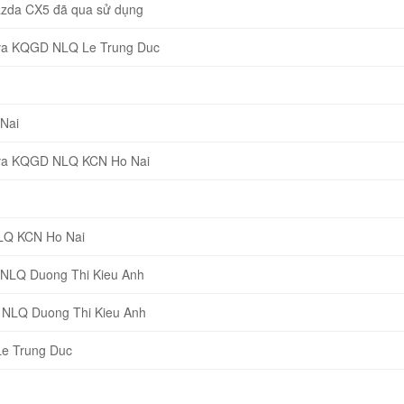
Mazda CX5 đã qua sử dụng
 va KQGD NLQ Le Trung Duc
Nai
 va KQGD NLQ KCN Ho Nai
NLQ KCN Ho Nai
 NLQ Duong Thi Kieu Anh
 NLQ Duong Thi Kieu Anh
Le Trung Duc