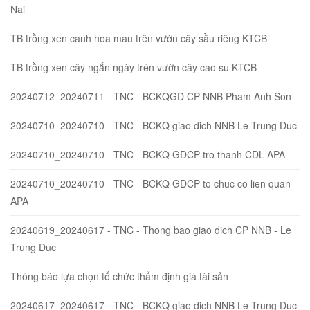
Nai
TB trồng xen canh hoa mau trên vườn cây sầu riêng KTCB
TB trồng xen cây ngắn ngày trên vườn cây cao su KTCB
20240712_20240711 - TNC - BCKQGD CP NNB Pham Anh Son
20240710_20240710 - TNC - BCKQ giao dich NNB Le Trung Duc
20240710_20240710 - TNC - BCKQ GDCP tro thanh CDL APA
20240710_20240710 - TNC - BCKQ GDCP to chuc co lien quan
APA
20240619_20240617 - TNC - Thong bao giao dich CP NNB - Le
Trung Duc
Thông báo lựa chọn tổ chức thẩm định giá tài sản
20240617_20240617 - TNC - BCKQ giao dich NNB Le Trung Duc