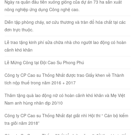
Ngày ra quân đầu tiên xuống giống của dự án 73 ha sản xuất
nông nghiệp ứng dụng Công nghệ cao.
Diễn tập phòng cháy, sơ cứu thương và tràn đổ hóa chất tại các
đơn trực thuộc.
Lễ trao tặng kinh phí sửa chữa nhà cho người lao động có hoàn
cảnh khó khăn
Lễ Mừng Công tại Đội Cao Su Phong Phú
Công ty CP Cao su Thống Nhất được trao Giấy khen về Thành
tích nộp thuế trong năm 2016 + 2017
Thăm tặng quà lao động nữ có hoàn cảnh khó khăn và Mẹ Việt
Nam anh hùng nhân dịp 20/10
Công ty CP Cao su Thống Nhất đạt giải nhì Hội thi “ Cán bộ kiểm
tra giỏi năm 2018”