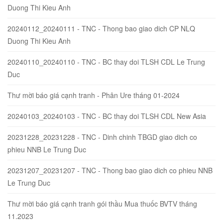
Duong Thi Kieu Anh
20240112_20240111 - TNC - Thong bao giao dich CP NLQ
Duong Thi Kieu Anh
20240110_20240110 - TNC - BC thay doi TLSH CDL Le Trung
Duc
Thư mời báo giá cạnh tranh - Phân Ure tháng 01-2024
20240103_20240103 - TNC - BC thay doi TLSH CDL New Asia
20231228_20231228 - TNC - Dinh chinh TBGD giao dich co
phieu NNB Le Trung Duc
20231207_20231207 - TNC - Thong bao giao dich co phieu NNB
Le Trung Duc
Thư mời báo giá cạnh tranh gói thầu Mua thuốc BVTV tháng
11.2023