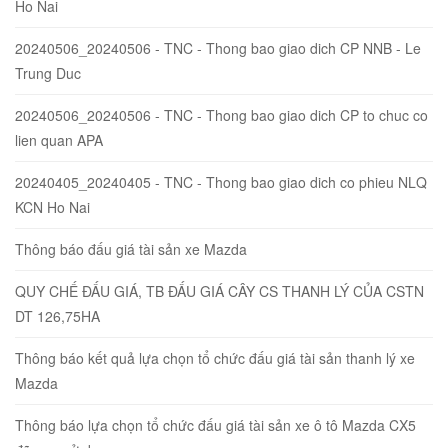
Ho Nai
20240506_20240506 - TNC - Thong bao giao dich CP NNB - Le
Trung Duc
20240506_20240506 - TNC - Thong bao giao dich CP to chuc co
lien quan APA
20240405_20240405 - TNC - Thong bao giao dich co phieu NLQ
KCN Ho Nai
Thông báo đấu giá tài sản xe Mazda
QUY CHẾ ĐẤU GIÁ, TB ĐẤU GIÁ CÂY CS THANH LÝ CỦA CSTN
DT 126,75HA
Thông báo kết quả lựa chọn tổ chức đấu giá tài sản thanh lý xe
Mazda
Thông báo lựa chọn tổ chức đấu giá tài sản xe ô tô Mazda CX5