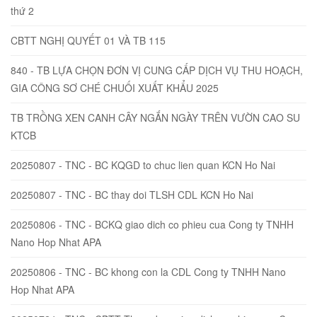
thứ 2
CBTT NGHỊ QUYẾT 01 VÀ TB 115
840 - TB LỰA CHỌN ĐƠN VỊ CUNG CẤP DỊCH VỤ THU HOẠCH,
GIA CÔNG SƠ CHÉ CHUỐI XUẤT KHẨU 2025
TB TRỒNG XEN CANH CÂY NGẮN NGÀY TRÊN VƯỜN CAO SU
KTCB
20250807 - TNC - BC KQGD to chuc lien quan KCN Ho Nai
20250807 - TNC - BC thay doi TLSH CDL KCN Ho Nai
20250806 - TNC - BCKQ giao dich co phieu cua Cong ty TNHH
Nano Hop Nhat APA
20250806 - TNC - BC khong con la CDL Cong ty TNHH Nano
Hop Nhat APA