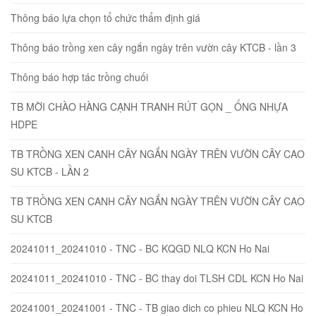
Thông báo lựa chọn tổ chức thẩm định giá
Thông báo trồng xen cây ngắn ngày trên vườn cây KTCB - lần 3
Thông báo hợp tác trồng chuối
TB MỜI CHÀO HÀNG CẠNH TRANH RÚT GỌN _ ỐNG NHỰA
HDPE
TB TRỒNG XEN CANH CÂY NGẮN NGÀY TRÊN VƯỜN CÂY CAO
SU KTCB - LẦN 2
TB TRỒNG XEN CANH CÂY NGẮN NGÀY TRÊN VƯỜN CÂY CAO
SU KTCB
20241011_20241010 - TNC - BC KQGD NLQ KCN Ho Nai
20241011_20241010 - TNC - BC thay doi TLSH CDL KCN Ho Nai
20241001_20241001 - TNC - TB giao dich co phieu NLQ KCN Ho