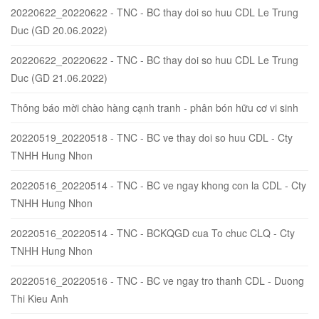
20220622_20220622 - TNC - BC thay doi so huu CDL Le Trung
Duc (GD 20.06.2022)
20220622_20220622 - TNC - BC thay doi so huu CDL Le Trung
Duc (GD 21.06.2022)
Thông báo mời chào hàng cạnh tranh - phân bón hữu cơ vi sinh
20220519_20220518 - TNC - BC ve thay doi so huu CDL - Cty
TNHH Hung Nhon
20220516_20220514 - TNC - BC ve ngay khong con la CDL - Cty
TNHH Hung Nhon
20220516_20220514 - TNC - BCKQGD cua To chuc CLQ - Cty
TNHH Hung Nhon
20220516_20220516 - TNC - BC ve ngay tro thanh CDL - Duong
Thi Kieu Anh