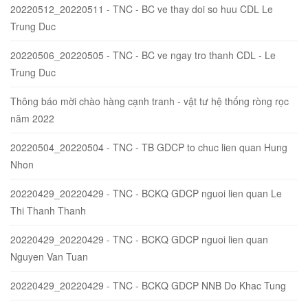
20220512_20220511 - TNC - BC ve thay doi so huu CDL Le
Trung Duc
20220506_20220505 - TNC - BC ve ngay tro thanh CDL - Le
Trung Duc
Thông báo mời chào hàng cạnh tranh - vật tư hệ thống ròng rọc
năm 2022
20220504_20220504 - TNC - TB GDCP to chuc lien quan Hung
Nhon
20220429_20220429 - TNC - BCKQ GDCP nguoi lien quan Le
Thi Thanh Thanh
20220429_20220429 - TNC - BCKQ GDCP nguoi lien quan
Nguyen Van Tuan
20220429_20220429 - TNC - BCKQ GDCP NNB Do Khac Tung