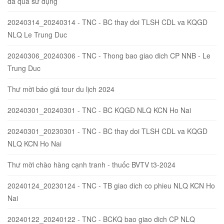
đã qua sử dụng
20240314_20240314 - TNC - BC thay doi TLSH CDL va KQGD
NLQ Le Trung Duc
20240306_20240306 - TNC - Thong bao giao dich CP NNB - Le
Trung Duc
Thư mời báo giá tour du lịch 2024
20240301_20240301 - TNC - BC KQGD NLQ KCN Ho Nai
20240301_20230301 - TNC - BC thay doi TLSH CDL va KQGD
NLQ KCN Ho Nai
Thư mời chào hàng cạnh tranh - thuốc BVTV t3-2024
20240124_20230124 - TNC - TB giao dich co phieu NLQ KCN Ho
Nai
20240122_20240122 - TNC - BCKQ bao giao dich CP NLQ