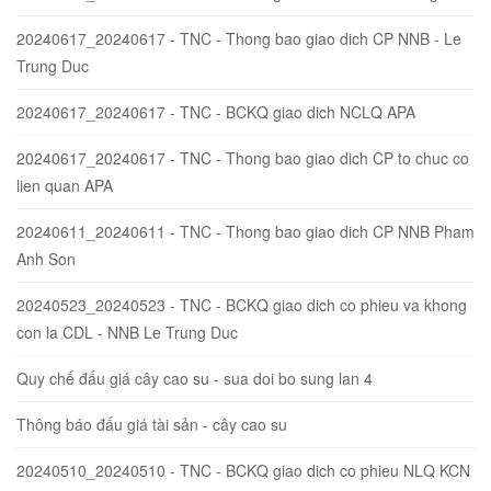
20240617_20240617 - TNC - Thong bao giao dich CP NNB - Le
Trung Duc
20240617_20240617 - TNC - BCKQ giao dich NCLQ APA
20240617_20240617 - TNC - Thong bao giao dich CP to chuc co
lien quan APA
20240611_20240611 - TNC - Thong bao giao dich CP NNB Pham
Anh Son
20240523_20240523 - TNC - BCKQ giao dich co phieu va khong
con la CDL - NNB Le Trung Duc
Quy chế đấu giá cây cao su - sua doi bo sung lan 4
Thông báo đấu giá tài sản - cây cao su
20240510_20240510 - TNC - BCKQ giao dich co phieu NLQ KCN