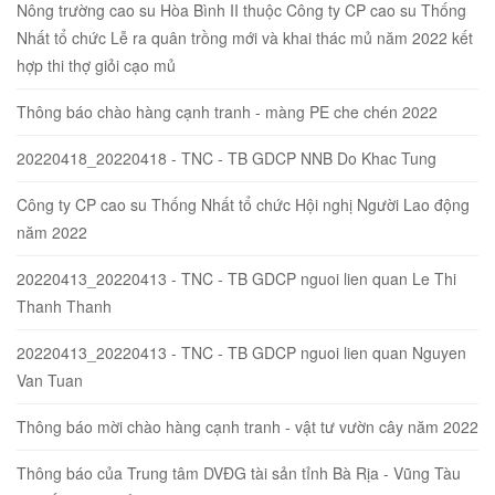
Nông trường cao su Hòa Bình II thuộc Công ty CP cao su Thống
Nhất tổ chức Lễ ra quân trồng mới và khai thác mủ năm 2022 kết
hợp thi thợ giỏi cạo mủ
Thông báo chào hàng cạnh tranh - màng PE che chén 2022
20220418_20220418 - TNC - TB GDCP NNB Do Khac Tung
Công ty CP cao su Thống Nhất tổ chức Hội nghị Người Lao động
năm 2022
20220413_20220413 - TNC - TB GDCP nguoi lien quan Le Thi
Thanh Thanh
20220413_20220413 - TNC - TB GDCP nguoi lien quan Nguyen
Van Tuan
Thông báo mời chào hàng cạnh tranh - vật tư vườn cây năm 2022
Thông báo của Trung tâm DVĐG tài sản tỉnh Bà Rịa - Vũng Tàu