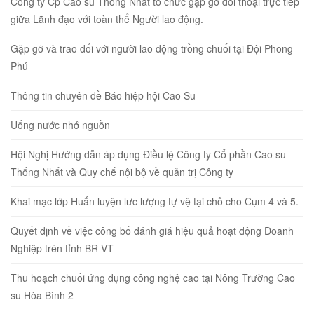
Công ty Cp Cao su Thống Nhất tổ chức gặp gỡ đối thoại trực tiếp
giữa Lãnh đạo với toàn thể Người lao động.
Gặp gỡ và trao đổi với người lao động trồng chuối tại Đội Phong
Phú
Thông tin chuyên đề Báo hiệp hội Cao Su
Uống nước nhớ nguồn
Hội Nghị Hướng dẫn áp dụng Điều lệ Công ty Cổ phần Cao su
Thống Nhất và Quy chế nội bộ về quản trị Công ty
Khai mạc lớp Huấn luyện lưc lượng tự vệ tại chỗ cho Cụm 4 và 5.
Quyết định về việc công bố đánh giá hiệu quả hoạt động Doanh
Nghiệp trên tỉnh BR-VT
Thu hoạch chuối ứng dụng công nghệ cao tại Nông Trường Cao
su Hòa Bình 2