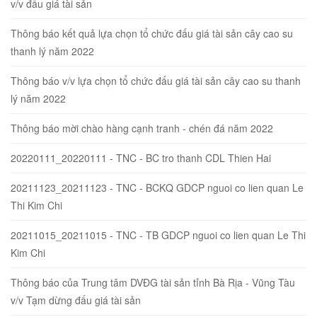
v/v đấu giá tài sản
Thông báo kết quả lựa chọn tổ chức đấu giá tài sản cây cao su
thanh lý năm 2022
Thông báo v/v lựa chọn tổ chức đấu giá tài sản cây cao su thanh
lý năm 2022
Thông báo mời chào hàng cạnh tranh - chén đá năm 2022
20220111_20220111 - TNC - BC tro thanh CDL Thien Hai
20211123_20211123 - TNC - BCKQ GDCP nguoi co lien quan Le
Thi Kim Chi
20211015_20211015 - TNC - TB GDCP nguoi co lien quan Le Thi
Kim Chi
Thông báo của Trung tâm DVĐG tài sản tỉnh Bà Rịa - Vũng Tàu
v/v Tạm dừng đấu giá tài sản