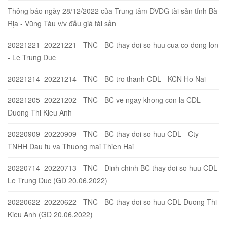
Thông báo ngày 28/12/2022 của Trung tâm DVĐG tài sản tỉnh Bà
Rịa - Vũng Tàu v/v đấu giá tài sản
20221221_20221221 - TNC - BC thay doi so huu cua co dong lon
- Le Trung Duc
20221214_20221214 - TNC - BC tro thanh CDL - KCN Ho Nai
20221205_20221202 - TNC - BC ve ngay khong con la CDL -
Duong Thi Kieu Anh
20220909_20220909 - TNC - BC thay doi so huu CDL - Cty
TNHH Dau tu va Thuong mai Thien Hai
20220714_20220713 - TNC - Dinh chinh BC thay doi so huu CDL
Le Trung Duc (GD 20.06.2022)
20220622_20220622 - TNC - BC thay doi so huu CDL Duong Thi
Kieu Anh (GD 20.06.2022)