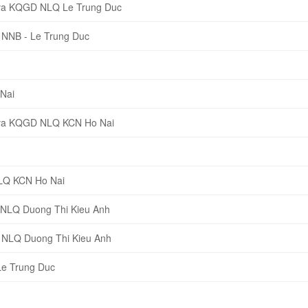
 va KQGD NLQ Le Trung Duc
 NNB - Le Trung Duc
Nai
 va KQGD NLQ KCN Ho Nai
NLQ KCN Ho Nai
 NLQ Duong Thi Kieu Anh
 NLQ Duong Thi Kieu Anh
Le Trung Duc