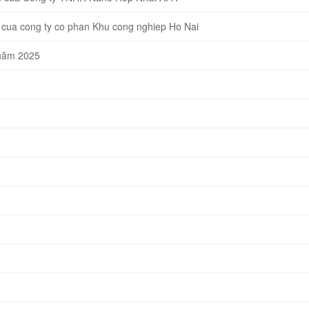
cua cong ty co phan Khu cong nghiep Ho Nai
 năm 2025