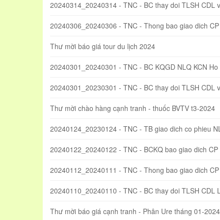
20240314_20240314 - TNC - BC thay doi TLSH CDL
20240306_20240306 - TNC - Thong bao giao dich CP
Thư mời báo giá tour du lịch 2024
20240301_20240301 - TNC - BC KQGD NLQ KCN Ho 
20240301_20230301 - TNC - BC thay doi TLSH CDL
Thư mời chào hàng cạnh tranh - thuốc BVTV t3-2024
20240124_20230124 - TNC - TB giao dich co phieu 
20240122_20240122 - TNC - BCKQ bao giao dich CP
20240112_20240111 - TNC - Thong bao giao dich CP
20240110_20240110 - TNC - BC thay doi TLSH CDL 
Thư mời báo giá cạnh tranh - Phân Ure tháng 01-2024