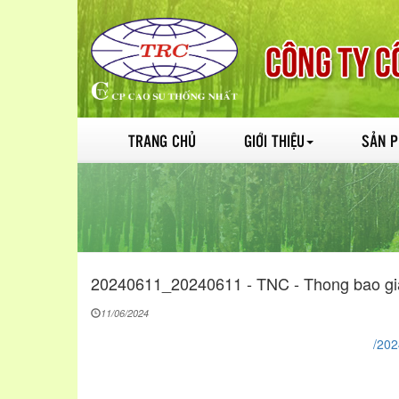
TRANG CHỦ
GIỚI THIỆU
SẢN 
20240611_20240611 - TNC - Thong bao g
11/06/2024
/202