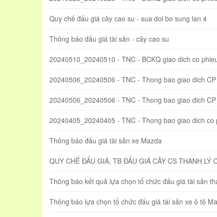
Quy chế đấu giá cây cao su - sua doi bo sung lan 4
Thông báo đấu giá tài sản - cây cao su
20240510_20240510 - TNC - BCKQ giao dich co phie
20240506_20240506 - TNC - Thong bao giao dich CP
20240506_20240506 - TNC - Thong bao giao dich CP t
20240405_20240405 - TNC - Thong bao giao dich co
Thông báo đấu giá tài sản xe Mazda
QUY CHẾ ĐẤU GIÁ, TB ĐẤU GIÁ CÂY CS THANH LÝ 
Thông báo kết quả lựa chọn tổ chức đấu giá tài sản t
Thông báo lựa chọn tổ chức đấu giá tài sản xe ô tô 