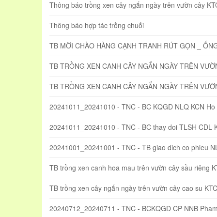
Thông báo trồng xen cây ngắn ngày trên vườn cây KTC
Thông báo hợp tác trồng chuối
TB MỜI CHÀO HÀNG CẠNH TRANH RÚT GỌN _ ỐN
TB TRỒNG XEN CANH CÂY NGẮN NGÀY TRÊN VƯỜN 
TB TRỒNG XEN CANH CÂY NGẮN NGÀY TRÊN VƯỜN
20241011_20241010 - TNC - BC KQGD NLQ KCN Ho 
20241011_20241010 - TNC - BC thay doi TLSH CDL 
20241001_20241001 - TNC - TB giao dich co phieu 
TB trồng xen canh hoa mau trên vườn cây sầu riêng 
TB trồng xen cây ngắn ngày trên vườn cây cao su KT
20240712_20240711 - TNC - BCKQGD CP NNB Pham