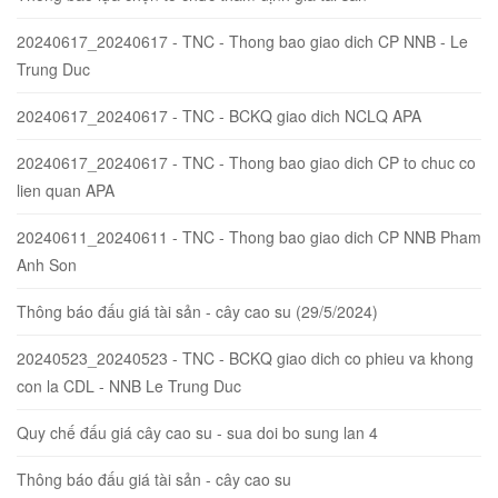
20240617_20240617 - TNC - Thong bao giao dich CP NNB - Le
Trung Duc
20240617_20240617 - TNC - BCKQ giao dich NCLQ APA
20240617_20240617 - TNC - Thong bao giao dich CP to chuc co
lien quan APA
20240611_20240611 - TNC - Thong bao giao dich CP NNB Pham
Anh Son
Thông báo đấu giá tài sản - cây cao su (29/5/2024)
20240523_20240523 - TNC - BCKQ giao dich co phieu va khong
con la CDL - NNB Le Trung Duc
Quy chế đấu giá cây cao su - sua doi bo sung lan 4
Thông báo đấu giá tài sản - cây cao su