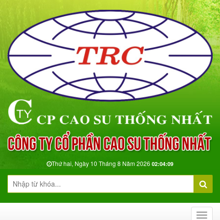
Thứ hai, Ngày 10 Tháng 8 Năm 2026
02:04:10
Toggl