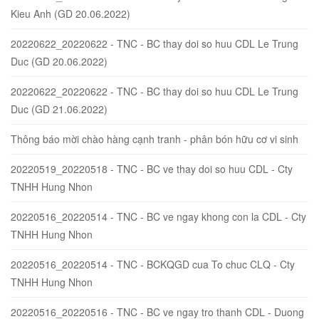
Kieu Anh (GD 20.06.2022)
20220622_20220622 - TNC - BC thay doi so huu CDL Le Trung
Duc (GD 20.06.2022)
20220622_20220622 - TNC - BC thay doi so huu CDL Le Trung
Duc (GD 21.06.2022)
Thông báo mời chào hàng cạnh tranh - phân bón hữu cơ vi sinh
20220519_20220518 - TNC - BC ve thay doi so huu CDL - Cty
TNHH Hung Nhon
20220516_20220514 - TNC - BC ve ngay khong con la CDL - Cty
TNHH Hung Nhon
20220516_20220514 - TNC - BCKQGD cua To chuc CLQ - Cty
TNHH Hung Nhon
20220516_20220516 - TNC - BC ve ngay tro thanh CDL - Duong