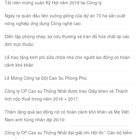
Tất niên mừng xuân Kỷ Hợi năm 2019 tại Công ty
Ngày ra quân đầu tiên xuống giống của dự án 73 ha sản xuất
nông nghiệp ứng dụng Công nghệ cao.
Diễn tập phòng cháy, sơ cứu thương và tràn đổ hóa chất tại các
đơn trực thuộc.
Lễ trao tặng kinh phí sửa chữa nhà cho người lao động có hoàn
cảnh khó khăn
Lễ Mừng Công tại Đội Cao Su Phong Phú
Công ty CP Cao su Thống Nhất được trao Giấy khen về Thành
tích nộp thuế trong năm 2016 + 2017
Thăm tặng quà lao động nữ có hoàn cảnh khó khăn và Mẹ Việt
Nam anh hùng nhân dịp 20/10
Công ty CP Cao su Thống Nhất đạt giải nhì Hội thi “ Cán bộ kiểm