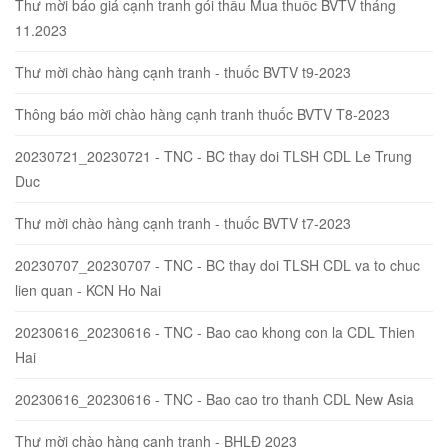
Thư mời báo giá cạnh tranh gói thầu Mua thuốc BVTV tháng
11.2023
Thư mời chào hàng cạnh tranh - thuốc BVTV t9-2023
Thông báo mời chào hàng cạnh tranh thuốc BVTV T8-2023
20230721_20230721 - TNC - BC thay doi TLSH CDL Le Trung
Duc
Thư mời chào hàng cạnh tranh - thuốc BVTV t7-2023
20230707_20230707 - TNC - BC thay doi TLSH CDL va to chuc
lien quan - KCN Ho Nai
20230616_20230616 - TNC - Bao cao khong con la CDL Thien
Hai
20230616_20230616 - TNC - Bao cao tro thanh CDL New Asia
Thư mời chào hàng cạnh tranh - BHLĐ 2023