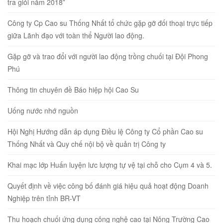
tra giỏi năm 2018”
Công ty Cp Cao su Thống Nhất tổ chức gặp gỡ đối thoại trực tiếp
giữa Lãnh đạo với toàn thể Người lao động.
Gặp gỡ và trao đổi với người lao động trồng chuối tại Đội Phong
Phú
Thông tin chuyên đề Báo hiệp hội Cao Su
Uống nước nhớ nguồn
Hội Nghị Hướng dẫn áp dụng Điều lệ Công ty Cổ phần Cao su
Thống Nhất và Quy chế nội bộ về quản trị Công ty
Khai mạc lớp Huấn luyện lưc lượng tự vệ tại chỗ cho Cụm 4 và 5.
Quyết định về việc công bố đánh giá hiệu quả hoạt động Doanh
Nghiệp trên tỉnh BR-VT
Thu hoạch chuối ứng dụng công nghệ cao tại Nông Trường Cao