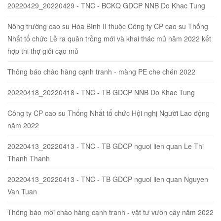
20220429_20220429 - TNC - BCKQ GDCP NNB Do Khac Tung
Nông trường cao su Hòa Bình II thuộc Công ty CP cao su Thống
Nhất tổ chức Lễ ra quân trồng mới và khai thác mủ năm 2022 kết
hợp thi thợ giỏi cạo mủ
Thông báo chào hàng cạnh tranh - màng PE che chén 2022
20220418_20220418 - TNC - TB GDCP NNB Do Khac Tung
Công ty CP cao su Thống Nhất tổ chức Hội nghị Người Lao động
năm 2022
20220413_20220413 - TNC - TB GDCP nguoi lien quan Le Thi
Thanh Thanh
20220413_20220413 - TNC - TB GDCP nguoi lien quan Nguyen
Van Tuan
Thông báo mời chào hàng cạnh tranh - vật tư vườn cây năm 2022