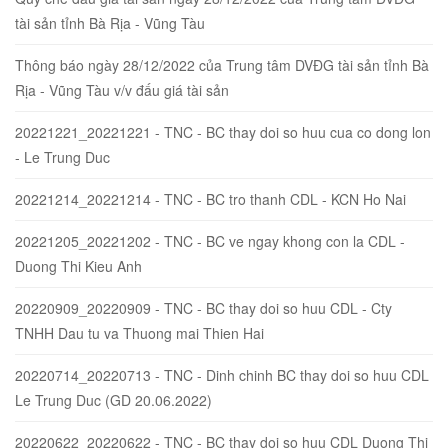
tài sản tỉnh Bà Rịa - Vũng Tàu
Thông báo ngày 28/12/2022 của Trung tâm DVĐG tài sản tỉnh Bà
Rịa - Vũng Tàu v/v đấu giá tài sản
20221221_20221221 - TNC - BC thay doi so huu cua co dong lon
- Le Trung Duc
20221214_20221214 - TNC - BC tro thanh CDL - KCN Ho Nai
20221205_20221202 - TNC - BC ve ngay khong con la CDL -
Duong Thi Kieu Anh
20220909_20220909 - TNC - BC thay doi so huu CDL - Cty
TNHH Dau tu va Thuong mai Thien Hai
20220714_20220713 - TNC - Dinh chinh BC thay doi so huu CDL
Le Trung Duc (GD 20.06.2022)
20220622_20220622 - TNC - BC thay doi so huu CDL Duong Thi