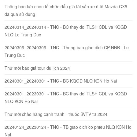
Thông báo lựa chọn tổ chức đấu giá tài sản xe ô tô Mazda CX5
đã qua sử dụng
20240314_20240314 - TNC - BC thay doi TLSH CDL va KQGD
NLQ Le Trung Duc
20240306_20240306 - TNC - Thong bao giao dich CP NNB - Le
Trung Duc
Thư mời báo giá tour du lịch 2024
20240301_20240301 - TNC - BC KQGD NLQ KCN Ho Nai
20240301_20230301 - TNC - BC thay doi TLSH CDL va KQGD
NLQ KCN Ho Nai
Thư mời chào hàng cạnh tranh - thuốc BVTV t3-2024
20240124_20230124 - TNC - TB giao dich co phieu NLQ KCN Ho
Nai