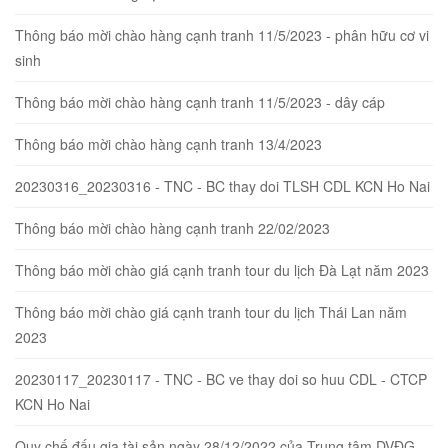
Thông báo mời chào hàng cạnh tranh 11/5/2023 - phân hữu cơ vi
sinh
Thông báo mời chào hàng cạnh tranh 11/5/2023 - dây cáp
Thông báo mời chào hàng cạnh tranh 13/4/2023
20230316_20230316 - TNC - BC thay doi TLSH CDL KCN Ho Nai
Thông báo mời chào hàng cạnh tranh 22/02/2023
Thông báo mời chào giá cạnh tranh tour du lịch Đà Lạt năm 2023
Thông báo mời chào giá cạnh tranh tour du lịch Thái Lan năm
2023
20230117_20230117 - TNC - BC ve thay doi so huu CDL - CTCP
KCN Ho Nai
Quy chế đấu gia tài sản ngày 28/12/2022 của Trung tâm DVĐG