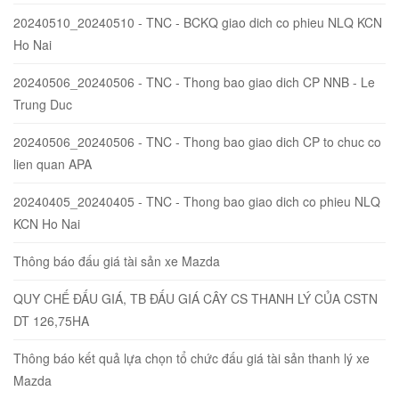
20240510_20240510 - TNC - BCKQ giao dich co phieu NLQ KCN
Ho Nai
20240506_20240506 - TNC - Thong bao giao dich CP NNB - Le
Trung Duc
20240506_20240506 - TNC - Thong bao giao dich CP to chuc co
lien quan APA
20240405_20240405 - TNC - Thong bao giao dich co phieu NLQ
KCN Ho Nai
Thông báo đấu giá tài sản xe Mazda
QUY CHẾ ĐẤU GIÁ, TB ĐẤU GIÁ CÂY CS THANH LÝ CỦA CSTN
DT 126,75HA
Thông báo kết quả lựa chọn tổ chức đấu giá tài sản thanh lý xe
Mazda