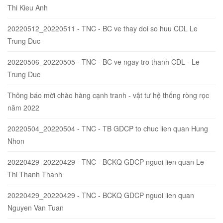
Thi Kieu Anh
20220512_20220511 - TNC - BC ve thay doi so huu CDL Le
Trung Duc
20220506_20220505 - TNC - BC ve ngay tro thanh CDL - Le
Trung Duc
Thông báo mời chào hàng cạnh tranh - vật tư hệ thống ròng rọc
năm 2022
20220504_20220504 - TNC - TB GDCP to chuc lien quan Hung
Nhon
20220429_20220429 - TNC - BCKQ GDCP nguoi lien quan Le
Thi Thanh Thanh
20220429_20220429 - TNC - BCKQ GDCP nguoi lien quan
Nguyen Van Tuan