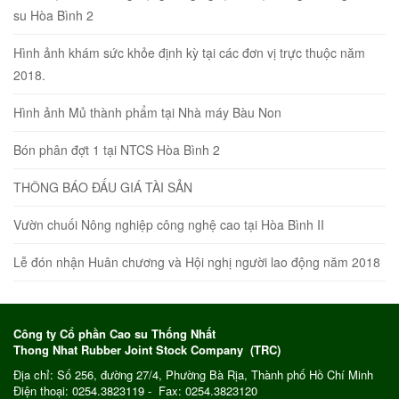
su Hòa Bình 2
Hình ảnh khám sức khỏe định kỳ tại các đơn vị trực thuộc năm
2018.
Hình ảnh Mủ thành phẩm tại Nhà máy Bàu Non
Bón phân đợt 1 tại NTCS Hòa Bình 2
THÔNG BÁO ĐẤU GIÁ TÀI SẢN
Vườn chuối Nông nghiệp công nghệ cao tại Hòa Bình II
Lễ đón nhận Huân chương và Hội nghị người lao động năm 2018
Công ty Cổ phần Cao su Thống Nhất
Thong Nhat Rubber Joint Stock Company (TRC)
Địa chỉ: Số 256, đường 27/4, Phường Bà Rịa, Thành phố Hồ Chí Minh
Điện thoại: 0254.3823119 - Fax: 0254.3823120