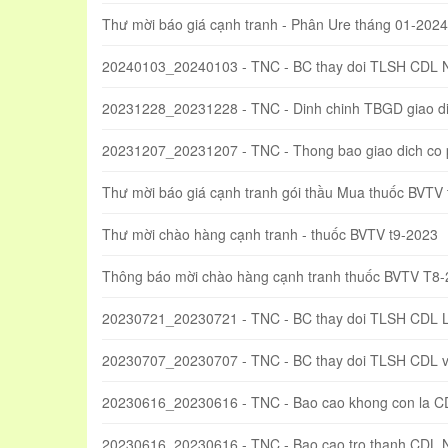
Thư mời báo giá cạnh tranh - Phân Ure tháng 01-2024
20240103_20240103 - TNC - BC thay doi TLSH CDL 
20231228_20231228 - TNC - Dinh chinh TBGD giao di
20231207_20231207 - TNC - Thong bao giao dich co
Thư mời báo giá cạnh tranh gói thầu Mua thuốc BVTV
Thư mời chào hàng cạnh tranh - thuốc BVTV t9-2023
Thông báo mời chào hàng cạnh tranh thuốc BVTV T8
20230721_20230721 - TNC - BC thay doi TLSH CDL 
20230707_20230707 - TNC - BC thay doi TLSH CDL va
20230616_20230616 - TNC - Bao cao khong con la C
20230616_20230616 - TNC - Bao cao tro thanh CDL 