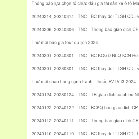
Thông báo lựa chọn tổ chức đấu giá tài sản xe ô tô 
20240314_20240314 - TNC - BC thay doi TLSH CDL
20240306_20240306 - TNC - Thong bao giao dich CP
Thư mời báo giá tour du lịch 2024
20240301_20240301 - TNC - BC KQGD NLQ KCN Ho 
20240301_20230301 - TNC - BC thay doi TLSH CDL
Thư mời chào hàng cạnh tranh - thuốc BVTV t3-2024
20240124_20230124 - TNC - TB giao dich co phieu 
20240122_20240122 - TNC - BCKQ bao giao dich CP
20240112_20240111 - TNC - Thong bao giao dich CP
20240110_20240110 - TNC - BC thay doi TLSH CDL 