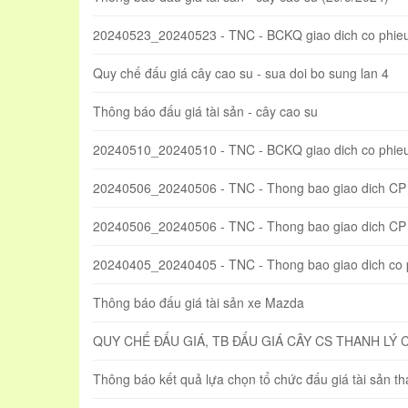
20240523_20240523 - TNC - BCKQ giao dich co phieu
Quy chế đấu giá cây cao su - sua doi bo sung lan 4
Thông báo đấu giá tài sản - cây cao su
20240510_20240510 - TNC - BCKQ giao dich co phie
20240506_20240506 - TNC - Thong bao giao dich CP
20240506_20240506 - TNC - Thong bao giao dich CP t
20240405_20240405 - TNC - Thong bao giao dich co
Thông báo đấu giá tài sản xe Mazda
QUY CHẾ ĐẤU GIÁ, TB ĐẤU GIÁ CÂY CS THANH LÝ 
Thông báo kết quả lựa chọn tổ chức đấu giá tài sản t