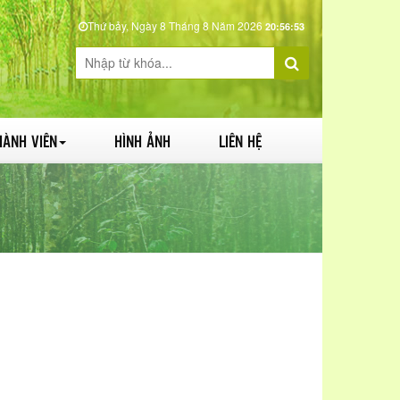
Thứ bảy, Ngày 8 Tháng 8 Năm 2026
20:56:54
HÀNH VIÊN
HÌNH ẢNH
LIÊN HỆ