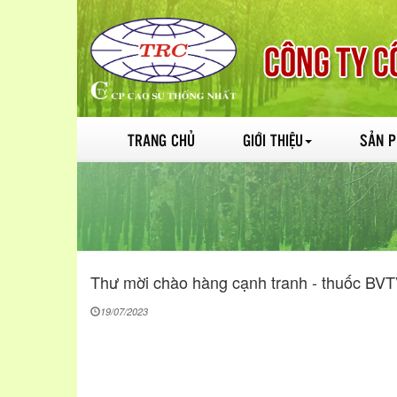
TRANG CHỦ
GIỚI THIỆU
SẢN 
Thư mời chào hàng cạnh tranh - thuốc BVT
19/07/2023