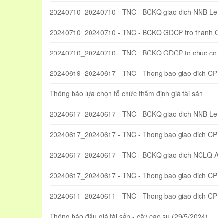
20240710_20240710 - TNC - BCKQ giao dich NNB Le
20240710_20240710 - TNC - BCKQ GDCP tro thanh 
20240710_20240710 - TNC - BCKQ GDCP to chuc co 
20240619_20240617 - TNC - Thong bao giao dich CP
Thông báo lựa chọn tổ chức thẩm định giá tài sản
20240617_20240617 - TNC - BCKQ giao dich NNB Le
20240617_20240617 - TNC - Thong bao giao dich CP
20240617_20240617 - TNC - BCKQ giao dich NCLQ 
20240617_20240617 - TNC - Thong bao giao dich CP t
20240611_20240611 - TNC - Thong bao giao dich C
Thông báo đấu giá tài sản - cây cao su (29/5/2024)