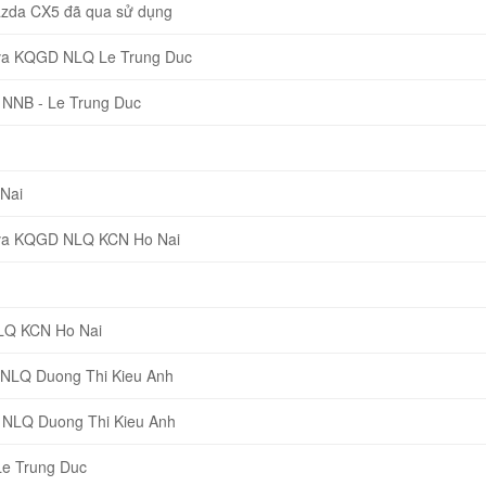
Mazda CX5 đã qua sử dụng
 va KQGD NLQ Le Trung Duc
 NNB - Le Trung Duc
Nai
 va KQGD NLQ KCN Ho Nai
NLQ KCN Ho Nai
 NLQ Duong Thi Kieu Anh
 NLQ Duong Thi Kieu Anh
Le Trung Duc