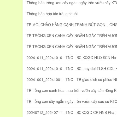
Thông báo trồng xen cây ngắn ngày trên vườn cây KTC
Thông báo hợp tác trồng chuối
TB MỜI CHÀO HÀNG CẠNH TRANH RÚT GỌN _ ỐN
TB TRỒNG XEN CANH CÂY NGẮN NGÀY TRÊN VƯỜN 
TB TRỒNG XEN CANH CÂY NGẮN NGÀY TRÊN VƯỜN
20241011_20241010 - TNC - BC KQGD NLQ KCN Ho 
20241011_20241010 - TNC - BC thay doi TLSH CDL 
20241001_20241001 - TNC - TB giao dich co phieu 
TB trồng xen canh hoa mau trên vườn cây sầu riêng 
TB trồng xen cây ngắn ngày trên vườn cây cao su KT
20240712_20240711 - TNC - BCKQGD CP NNB Pham