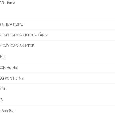
B - lần 3
G NHỰA HDPE
CÂY CAO SU KTCB - LẦN 2
 CÂY CAO SU KTCB
Nai
KCN Ho Nai
NLQ KCN Ho Nai
KTCB
CB
 Anh Son