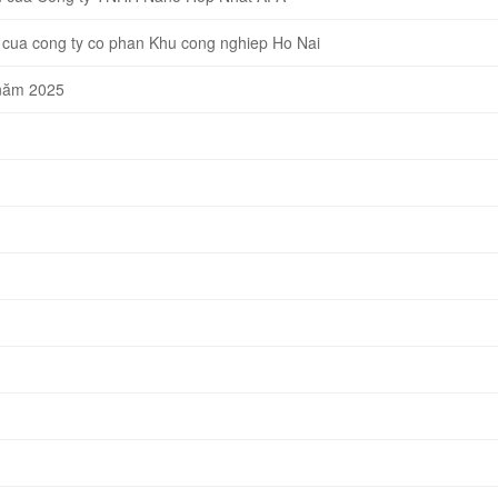
cua cong ty co phan Khu cong nghiep Ho Nai
 năm 2025